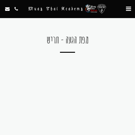
Muay Thai Academy
מפת הגעה - חריש