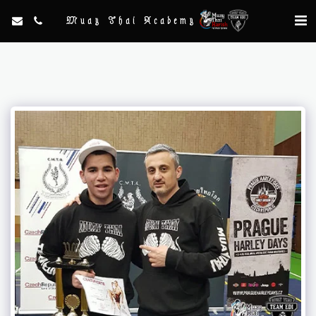
Muay Thai Academy