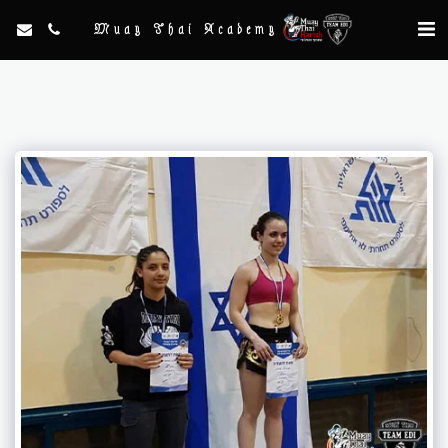
Muay Thai Academy