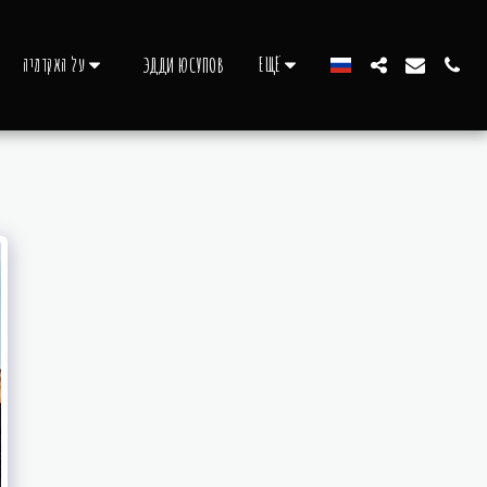
על האקדמיה
ЕЩЁ
ЭДДИ ЮСУПОВ